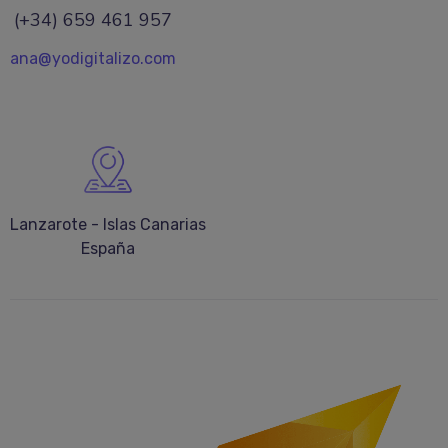
(+34) 659 461 957
ana@yodigitalizo.com
Lanzarote - Islas Canarias
España