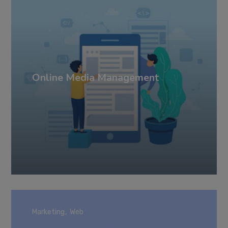
Online Media Management
Marketing
Web