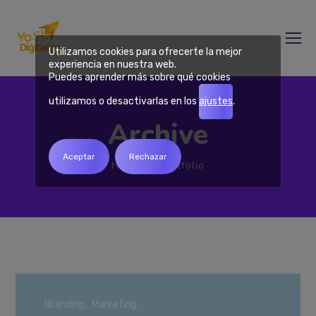
Utilizamos cookies para ofrecerte la mejor
experiencia en nuestra web.
Puedes aprender más sobre qué cookies
utilizamos o desactivarlas en los
ajustes
.
Archive
Aceptar
Rechazar
Home
Portfolio
Branding
Marketing