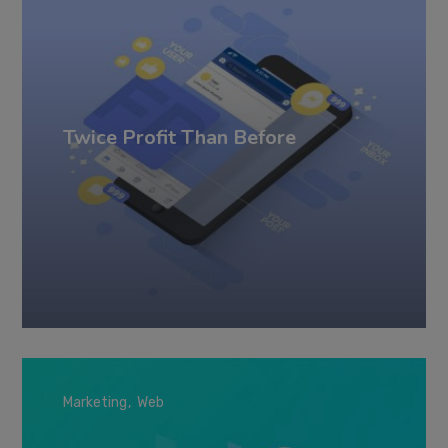
Twice Profit Than Before
Marketing
Web